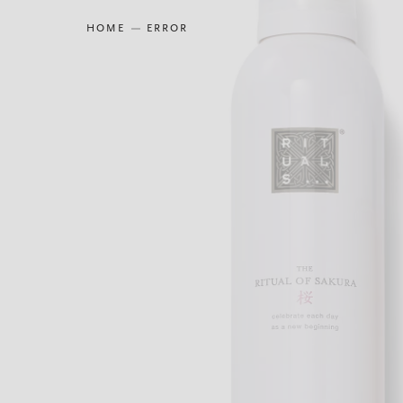
HOME
ERROR