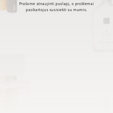
Prašome atnaujinti puslapį, o problemai
pasikartojus susisiekti su mumis.