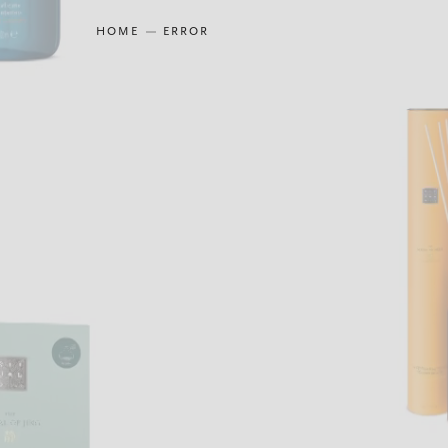
HOME
ERROR