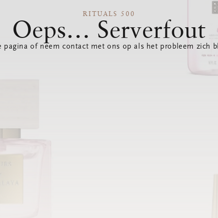
RITUALS 500
Oeps… Serverfout
 pagina of neem contact met ons op als het probleem zich bl