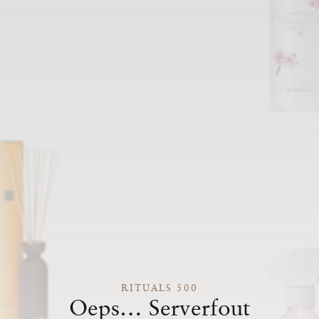
RITUALS 500
Oeps… Serverfout