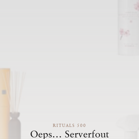
RITUALS 500
Oeps… Serverfout