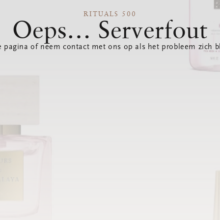
RITUALS 500
Oeps… Serverfout
 pagina of neem contact met ons op als het probleem zich bl