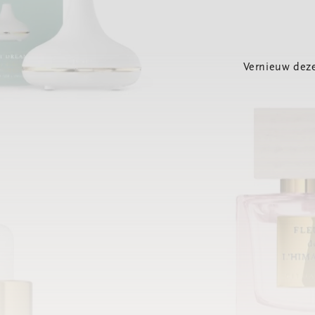
Vernieuw deze