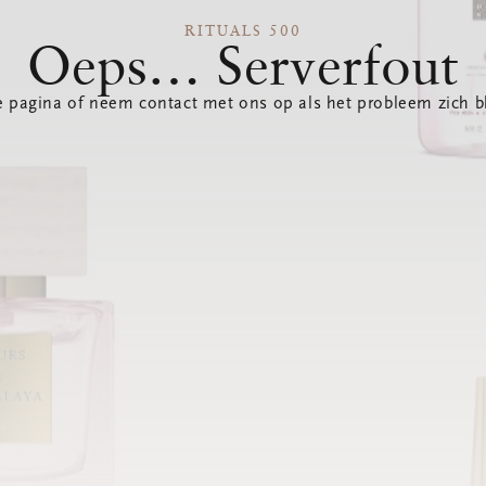
RITUALS 500
Oeps… Serverfout
 pagina of neem contact met ons op als het probleem zich bl