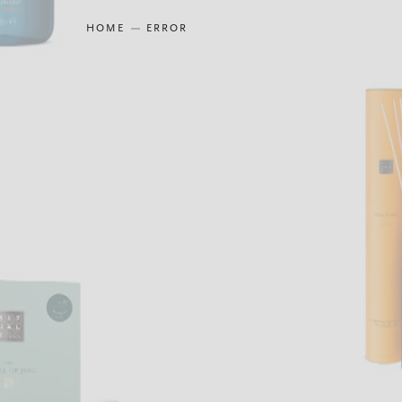
HOME
ERROR