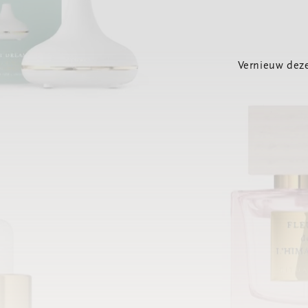
Vernieuw deze