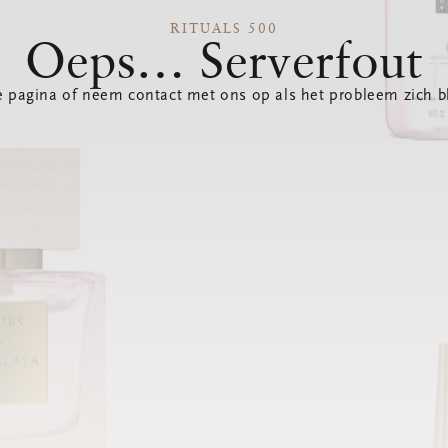
RITUALS 500
Oeps… Serverfout
 pagina of neem contact met ons op als het probleem zich bl