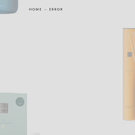
HOME
ERROR