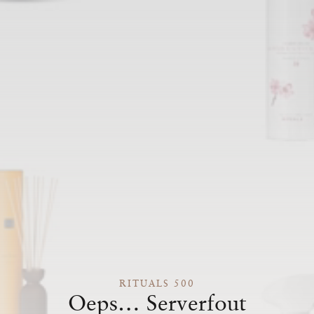
RITUALS 500
Oeps… Serverfout