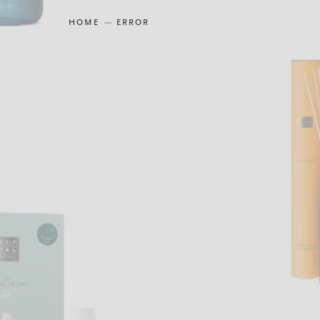
HOME
ERROR