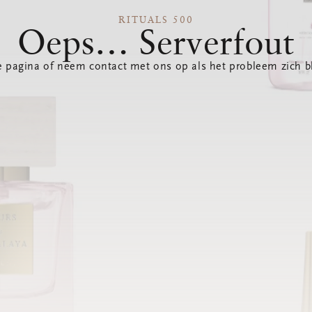
RITUALS 500
Oeps… Serverfout
 pagina of neem contact met ons op als het probleem zich bl