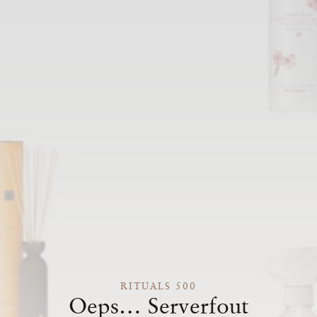
RITUALS 500
Oeps… Serverfout