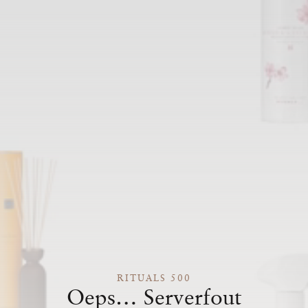
RITUALS 500
Oeps… Serverfout