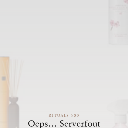
RITUALS 500
Oeps… Serverfout