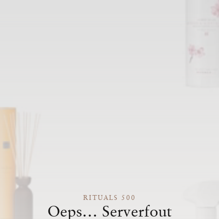
RITUALS 500
Oeps… Serverfout