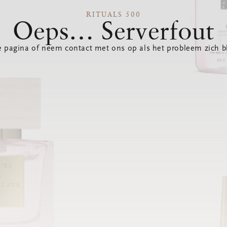
RITUALS 500
Oeps… Serverfout
 pagina of neem contact met ons op als het probleem zich bl