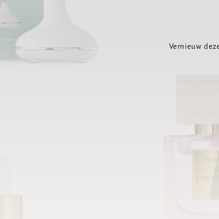
Vernieuw deze