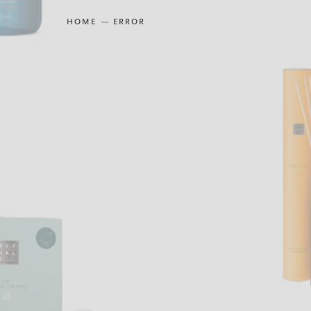
HOME
ERROR