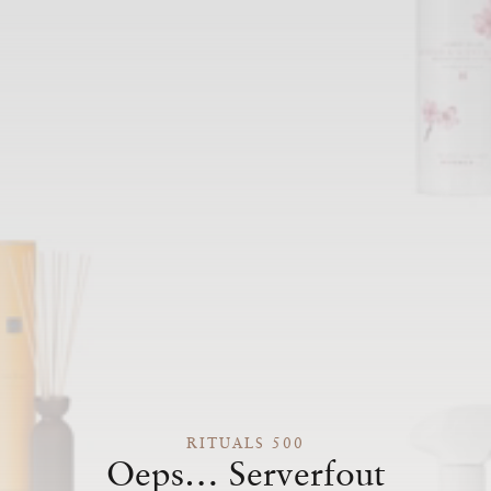
RITUALS 500
Oeps… Serverfout