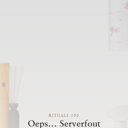
RITUALS 500
Oeps… Serverfout