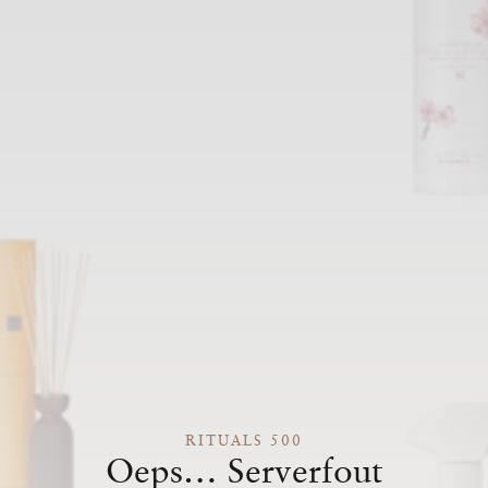
RITUALS 500
Oeps… Serverfout