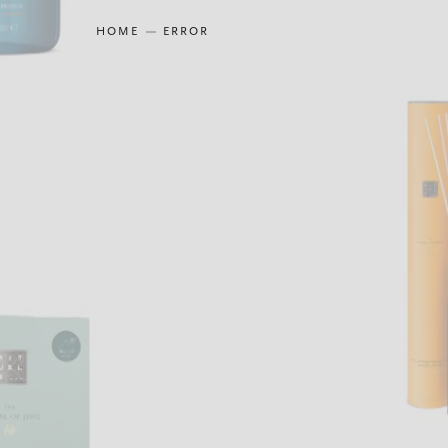
HOME
ERROR