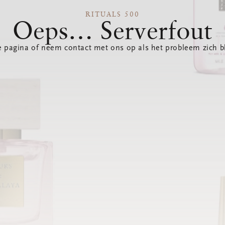
RITUALS 500
Oeps… Serverfout
 pagina of neem contact met ons op als het probleem zich bl