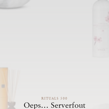
RITUALS 500
Oeps… Serverfout