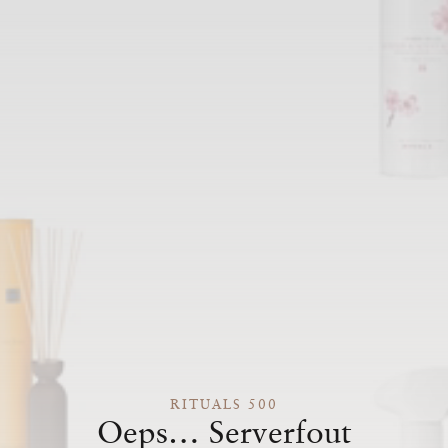
RITUALS 500
Oeps… Serverfout