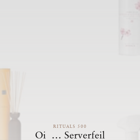
RITUALS 500
Oi … Serverfeil