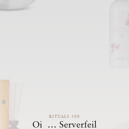
RITUALS 500
Oi … Serverfeil