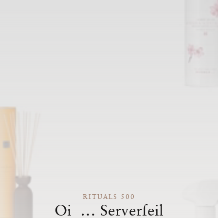
RITUALS 500
Oi … Serverfeil