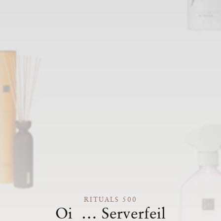
RITUALS 500
Oi … Serverfeil