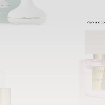
Prøv å opp