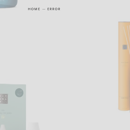
HOME
ERROR