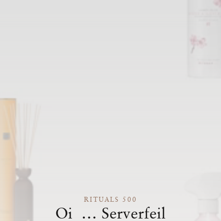
RITUALS 500
Oi … Serverfeil