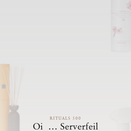
RITUALS 500
Oi … Serverfeil