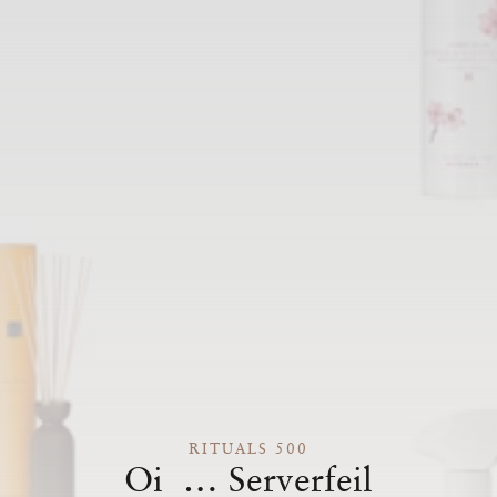
RITUALS 500
Oi … Serverfeil