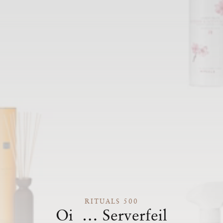
RITUALS 500
Oi … Serverfeil