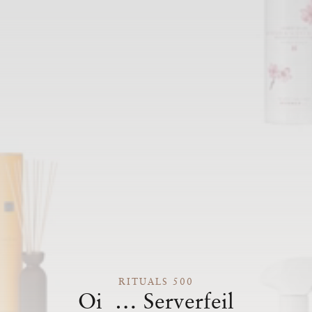
RITUALS 500
Oi … Serverfeil