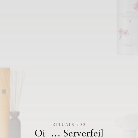
RITUALS 500
Oi … Serverfeil