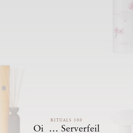
RITUALS 500
Oi … Serverfeil