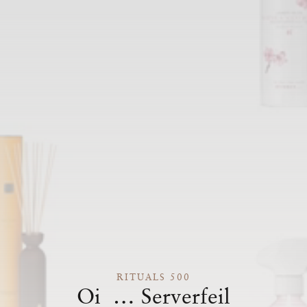
RITUALS 500
Oi … Serverfeil