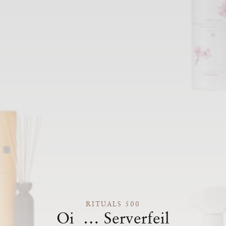
RITUALS 500
Oi … Serverfeil