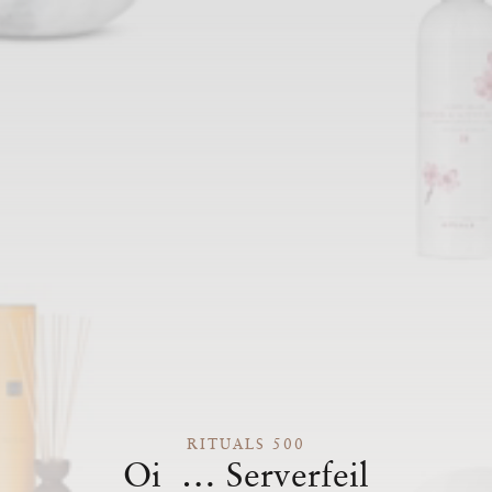
RITUALS 500
Oi … Serverfeil