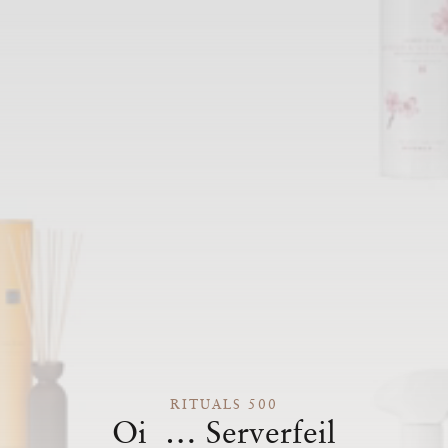
RITUALS 500
Oi … Serverfeil