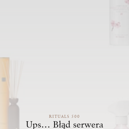
RITUALS 500
Ups… Błąd serwera