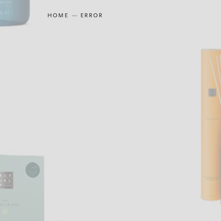
HOME
ERROR