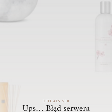
RITUALS 500
Ups… Błąd serwera