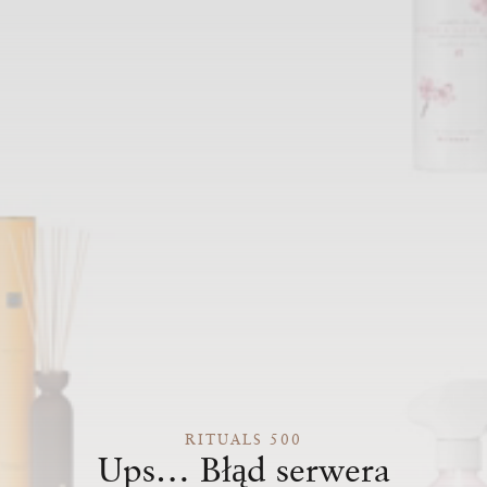
RITUALS 500
Ups… Błąd serwera