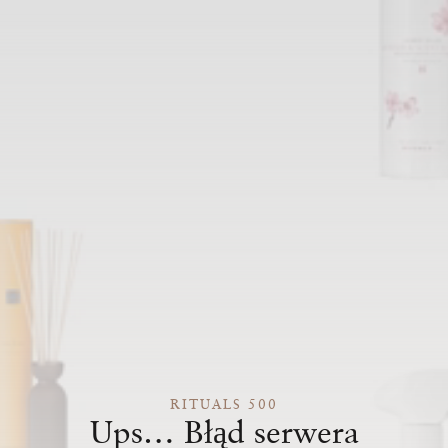
RITUALS 500
Ups… Błąd serwera