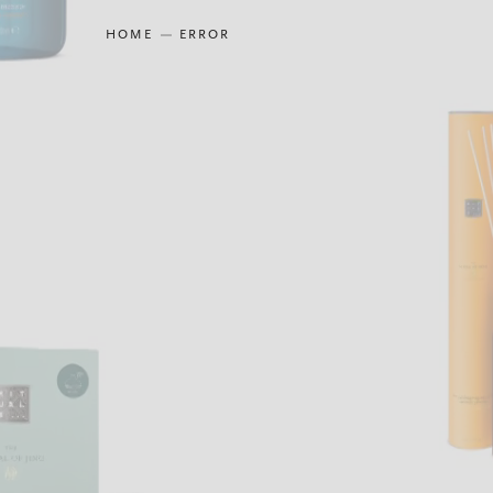
HOME
ERROR