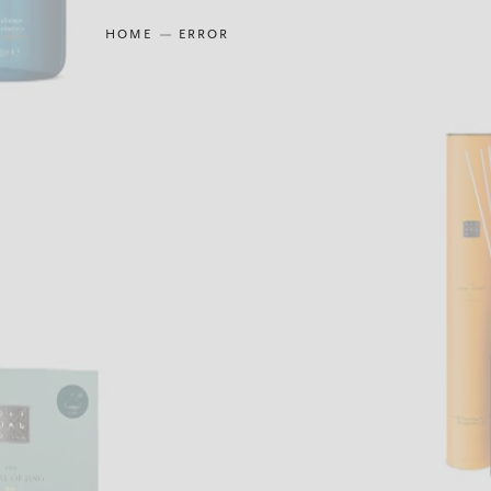
HOME
ERROR