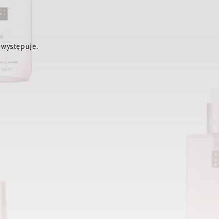
 występuje.