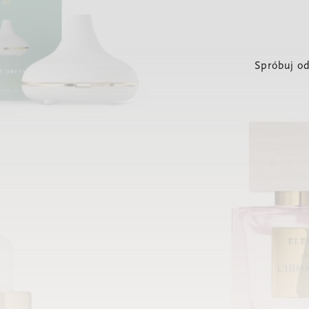
Spróbuj od