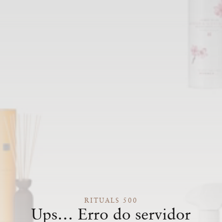
RITUALS 500
Ups… Erro do servidor