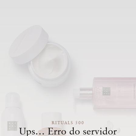
RITUALS 500
Ups… Erro do servidor