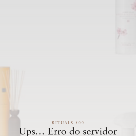
RITUALS 500
Ups… Erro do servidor