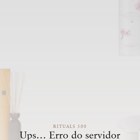
RITUALS 500
Ups… Erro do servidor