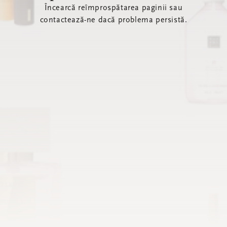
Încearcă reîmprospătarea paginii sau
contactează-ne dacă problema persistă.