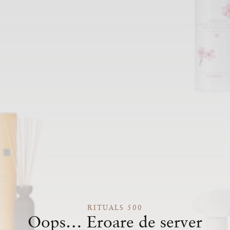
RITUALS 500
Oops… Eroare de server