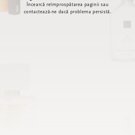
Încearcă reîmprospătarea paginii sau
contactează-ne dacă problema persistă.