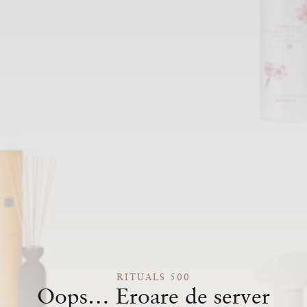
RITUALS 500
Oops… Eroare de server